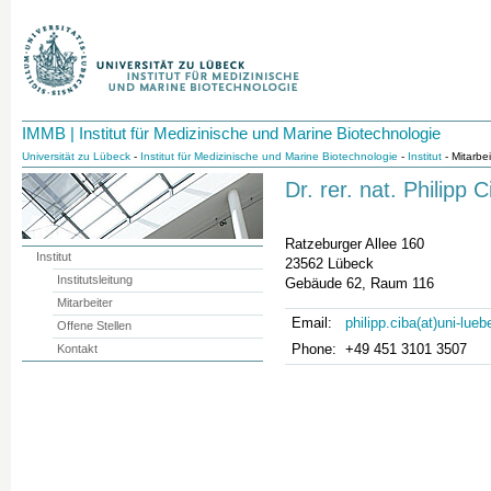
IMMB | Institut für Medizinische und Marine Biotechnologie
Universität zu Lübeck
-
Institut für Medizinische und Marine Biotechnologie
-
Institut
- Mitarbei
Dr. rer. nat. Philipp C
Ratzeburger Allee 160
Institut
23562 Lübeck
Institutsleitung
Gebäude 62, Raum 116
Mitarbeiter
Email:
philipp.ciba(at)uni-lue
Offene Stellen
Phone:
+49 451 3101 3507
Kontakt